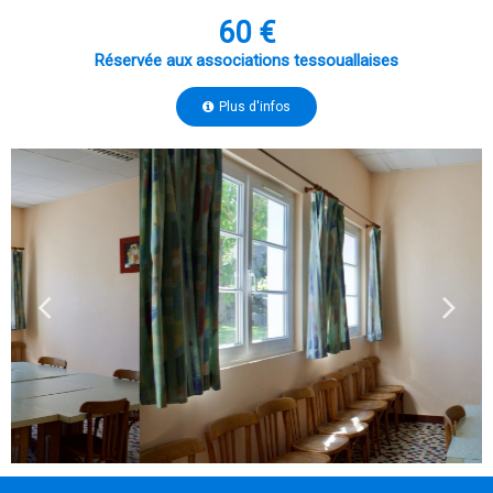
60 €
Réservée aux associations tessouallaises
Plus d'infos