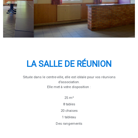
LA SALLE DE RÉUNION
Située dans le centre-ville, elle est idéale pour vos réunions
d’association.
Elle met à votre disposition :
25 m²
8 tables
20 chaises
1 tableau
Des rangements