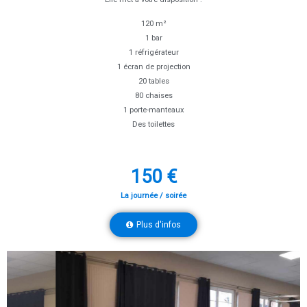
120 m²
1 bar
1 réfrigérateur
1 écran de projection
20 tables
80 chaises
1 porte-manteaux
Des toilettes
150 €
La journée / soirée
Plus d'infos